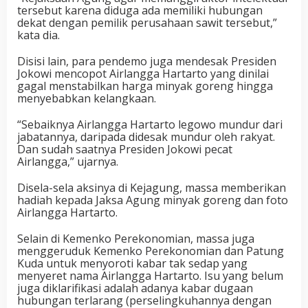
tersebut karena diduga ada memiliki hubungan
dekat dengan pemilik perusahaan sawit tersebut,”
kata dia.
Disisi lain, para pendemo juga mendesak Presiden
Jokowi mencopot Airlangga Hartarto yang dinilai
gagal menstabilkan harga minyak goreng hingga
menyebabkan kelangkaan.
“Sebaiknya Airlangga Hartarto legowo mundur dari
jabatannya, daripada didesak mundur oleh rakyat.
Dan sudah saatnya Presiden Jokowi pecat
Airlangga,” ujarnya.
Disela-sela aksinya di Kejagung, massa memberikan
hadiah kepada Jaksa Agung minyak goreng dan foto
Airlangga Hartarto.
Selain di Kemenko Perekonomian, massa juga
menggeruduk Kemenko Perekonomian dan Patung
Kuda untuk menyoroti kabar tak sedap yang
menyeret nama Airlangga Hartarto. Isu yang belum
juga diklarifikasi adalah adanya kabar dugaan
hubungan terlarang (perselingkuhannya dengan