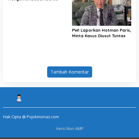
Perjuangan Buruh Indonesia
PWI Laporkan Hotman Paris,
Minta Kasus Diusut Tuntas
Tambah Komentar
Hak Cipta @ Pojokmonas.com
Versi Non AMP