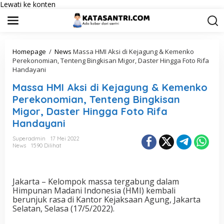
Lewati ke konten
Homepage
/
News
Massa HMI Aksi di Kejagung & Kemenko
Perekonomian, Tenteng Bingkisan Migor, Daster Hingga Foto Rifa
Handayani
Massa HMI Aksi di Kejagung & Kemenko
Perekonomian, Tenteng Bingkisan
Migor, Daster Hingga Foto Rifa
Handayani
Superadmin
17 Mei 2022
News
1590 Dilihat
Jakarta – Kelompok massa tergabung dalam
Himpunan Madani Indonesia (HMI) kembali
berunjuk rasa di Kantor Kejaksaan Agung, Jakarta
Selatan, Selasa (17/5/2022).