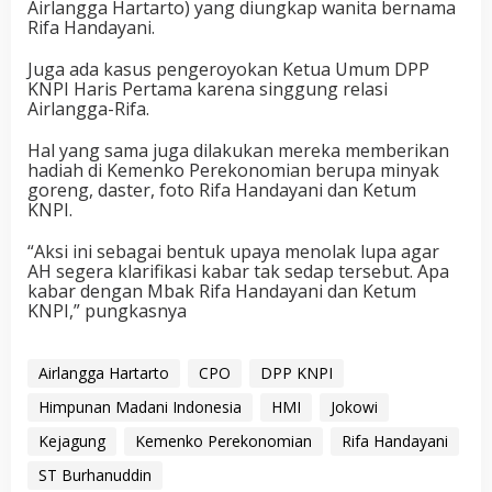
Airlangga Hartarto) yang diungkap wanita bernama
Rifa Handayani.
Juga ada kasus pengeroyokan Ketua Umum DPP
KNPI Haris Pertama karena singgung relasi
Airlangga-Rifa.
Hal yang sama juga dilakukan mereka memberikan
hadiah di Kemenko Perekonomian berupa minyak
goreng, daster, foto Rifa Handayani dan Ketum
KNPI.
“Aksi ini sebagai bentuk upaya menolak lupa agar
AH segera klarifikasi kabar tak sedap tersebut. Apa
kabar dengan Mbak Rifa Handayani dan Ketum
KNPI,” pungkasnya
Airlangga Hartarto
CPO
DPP KNPI
Himpunan Madani Indonesia
HMI
Jokowi
Kejagung
Kemenko Perekonomian
Rifa Handayani
ST Burhanuddin