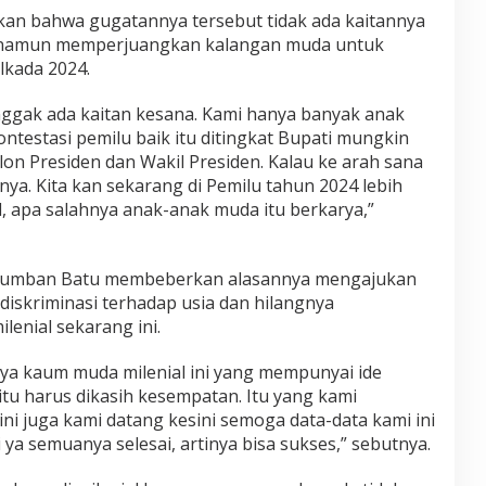
an bahwa gugatannya tersebut tidak ada kaitannya
, namun memperjuangkan kalangan muda untuk
lkada 2024.
enggak ada kaitan kesana. Kami hanya banyak anak
testasi pemilu baik itu ditingkat Bupati mungkin
on Presiden dan Wakil Presiden. Kalau ke arah sana
ya. Kita kan sekarang di Pemilu tahun 2024 lebih
, apa salahnya anak-anak muda itu berkarya,”
Lumban Batu membeberkan alasannya mengajukan
diskriminasi terhadap usia dan hilangnya
enial sekarang ini.
ya kaum muda milenial ini yang mempunyai ide
tu harus dikasih kesempatan. Itu yang kami
ni juga kami datang kesini semoga data-data kami ini
 ya semuanya selesai, artinya bisa sukses,” sebutnya.