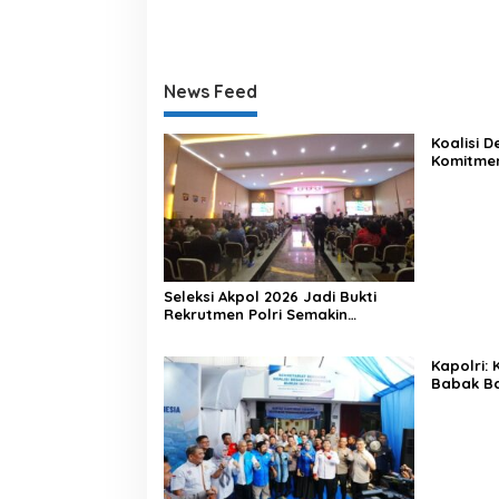
News Feed
Koalisi 
Komitme
Lewat Ka
Seleksi Akpol 2026 Jadi Bukti
Rekrutmen Polri Semakin
Profesional
Kapolri:
Babak Ba
Indonesi