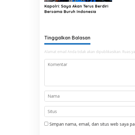
Kapolri: Saya Akan Terus Berdiri
Bersama Buruh Indonesia
Tinggalkan Balasan
Alamat email Anda tidak akan dipublikasikan.
Ruas ya
Simpan nama, email, dan situs web saya pa