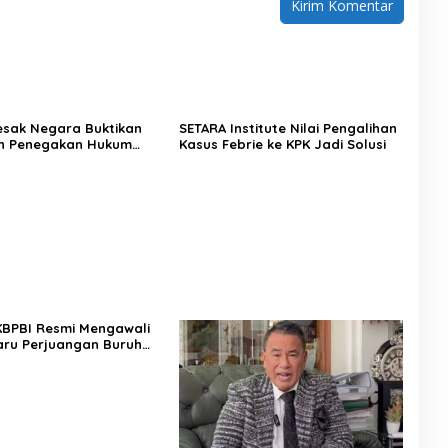
Desak Negara Buktikan
SETARA Institute Nilai Pengalihan
n Penegakan Hukum
Kasus Febrie ke KPK Jadi Solusi
sus Sutrimo
 KBPBI Resmi Mengawali
ru Perjuangan Buruh
a