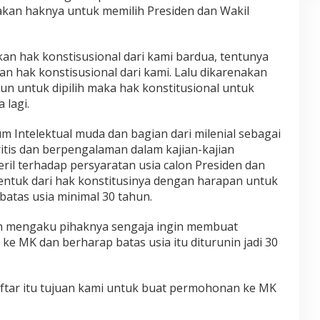
kan haknya untuk memilih Presiden dan Wakil
an hak konstisusional dari kami bardua, tentunya
an hak konstisusional dari kami. Lalu dikarenakan
un untuk dipilih maka hak konstitusional untuk
 lagi.
Intelektual muda dan bagian dari milenial sebagai
itis dan berpengalaman dalam kajian-kajian
eril terhadap persyaratan usia calon Presiden dan
bentuk dari hak konstitusinya dengan harapan untuk
batas usia minimal 30 tahun.
 mengaku pihaknya sengaja ingin membuat
e MK dan berharap batas usia itu diturunin jadi 30
aftar itu tujuan kami untuk buat permohonan ke MK