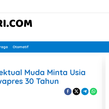
raga
Otomatif
lektual Muda Minta Usia
wapres 30 Tahun