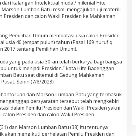
ari kalangan Intelektual muda / milenial Hite
Marson Lumban Batu resmi mengajukan uji materill
on Presiden dan calon Wakil Presiden ke Mahkamah
ng Pemilihan Umum membatasi usia calon Presiden
al usia 40 (empat puluh) tahun (Pasal 169 huruf q
 2017 tentang Pemilihan Umum).
muda yang pada usia 30-an telah berkarya bagi bangsa
u untuk menjadi Presiden,” kata Hite Badenggan
ban Batu saat ditemui di Gedung Mahkamah
 Pusat, Senin (7/8/2023).
umbantoruan dan Marson Lumban Batu yang termasuk
 menganggap persyaratan tersebut telah mengkebiri
tasi dalam Pemilu Presiden dan Wakil Presiden yakni
 calon Presiden dan calon Wakil Presiden.
31) dan Marson Lumban Batu (38) itu tentunya
k akan mengikuti perhelatan Pemilu Presiden dan