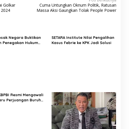
ai Golkar
Cuma Untungkan Oknum Politik, Ratusan
u 2024
Massa Aksi Gaungkan Tolak People Power
Desak Negara Buktikan
SETARA Institute Nilai Pengalihan
n Penegakan Hukum
Kasus Febrie ke KPK Jadi Solusi
sus Sutrimo
 KBPBI Resmi Mengawali
ru Perjuangan Buruh
a