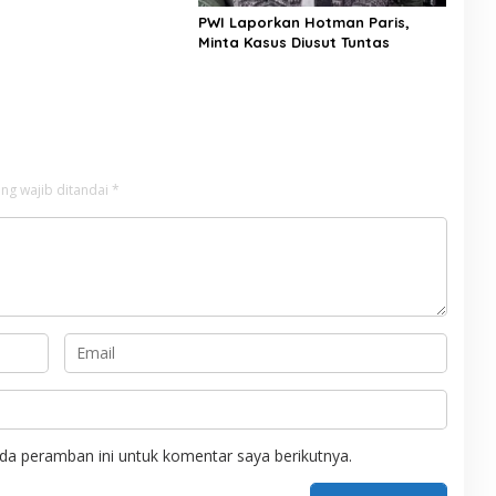
PWI Laporkan Hotman Paris,
Minta Kasus Diusut Tuntas
ng wajib ditandai
*
da peramban ini untuk komentar saya berikutnya.