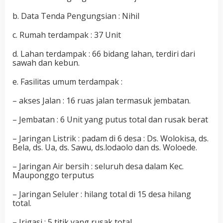
b. Data Tenda Pengungsian : Nihil
c. Rumah terdampak : 37 Unit
d. Lahan terdampak : 66 bidang lahan, terdiri dari
sawah dan kebun.
e. Fasilitas umum terdampak :
– akses Jalan : 16 ruas jalan termasuk jembatan.
– Jembatan : 6 Unit yang putus total dan rusak berat
– Jaringan Listrik : padam di 6 desa : Ds. Wolokisa, ds.
Bela, ds. Ua, ds. Sawu, ds.lodaolo dan ds. Woloede.
– Jaringan Air bersih : seluruh desa dalam Kec.
Mauponggo terputus
– Jaringan Seluler : hilang total di 15 desa hilang
total.
– Irigasi : 5 titik yang rusak total