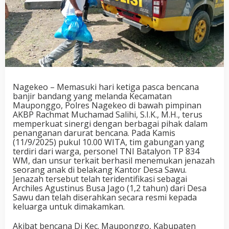
Nagekeo – Memasuki hari ketiga pasca bencana
banjir bandang yang melanda Kecamatan
Mauponggo, Polres Nagekeo di bawah pimpinan
AKBP Rachmat Muchamad Salihi, S.I.K., M.H., terus
memperkuat sinergi dengan berbagai pihak dalam
penanganan darurat bencana. Pada Kamis
(11/9/2025) pukul 10.00 WITA, tim gabungan yang
terdiri dari warga, personel TNI Batalyon TP 834
WM, dan unsur terkait berhasil menemukan jenazah
seorang anak di belakang Kantor Desa Sawu.
Jenazah tersebut telah teridentifikasi sebagai
Archiles Agustinus Busa Jago (1,2 tahun) dari Desa
Sawu dan telah diserahkan secara resmi kepada
keluarga untuk dimakamkan.
Akibat bencana Di Kec. Mauponggo, Kabupaten