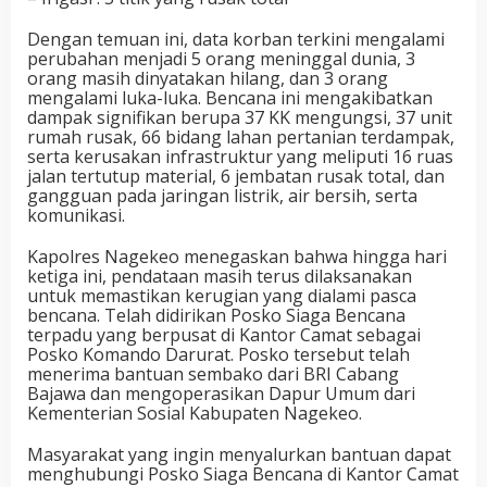
Dengan temuan ini, data korban terkini mengalami
perubahan menjadi 5 orang meninggal dunia, 3
orang masih dinyatakan hilang, dan 3 orang
mengalami luka-luka. Bencana ini mengakibatkan
dampak signifikan berupa 37 KK mengungsi, 37 unit
rumah rusak, 66 bidang lahan pertanian terdampak,
serta kerusakan infrastruktur yang meliputi 16 ruas
jalan tertutup material, 6 jembatan rusak total, dan
gangguan pada jaringan listrik, air bersih, serta
komunikasi.
Kapolres Nagekeo menegaskan bahwa hingga hari
ketiga ini, pendataan masih terus dilaksanakan
untuk memastikan kerugian yang dialami pasca
bencana. Telah didirikan Posko Siaga Bencana
terpadu yang berpusat di Kantor Camat sebagai
Posko Komando Darurat. Posko tersebut telah
menerima bantuan sembako dari BRI Cabang
Bajawa dan mengoperasikan Dapur Umum dari
Kementerian Sosial Kabupaten Nagekeo.
Masyarakat yang ingin menyalurkan bantuan dapat
menghubungi Posko Siaga Bencana di Kantor Camat