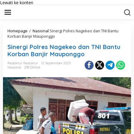
Lewati ke konten
Homepage
/
Nasional
Sinergi Polres Nagekeo dan TNI Bantu
Korban Banjir Mauponggo
Sinergi Polres Nagekeo dan TNI Bantu
Korban Banjir Mauponggo
Redaktur Redaktur
12 September 2025
Nasional
238 Dilihat