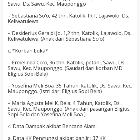
Sawu, Ds. Sawu, Kec. Mauponggo
– Sebastiana So’o, 42 thn, Katolik, IRT, Lajawolo, Ds.
Keliwatulewa
– Desiderius Geraldi Jo, 1,2 thn, Katolik, Lajawolo, Ds.
Keliwatulewa. (Anak dari Sebastiana So’o)
c. *Korban Luka* :
– Ermelinda Co’o, 36 thn, Katolik, petani, Sawu, Ds.
Sawu, Kec. Mauponggo. (Saudari dari korban MD
Eligius Sopi Bela)
– Yosefina Meli Boa. 35 Tahun, katolik, Ds. Sawu, Kec.
Mauponggo. (Istri dari Eligius Sopi Bela)
– Maria Agusta Mei K. Bela. 4 Tahun, Katolik, Ds.
Sawu, Kec. Mauponggo. (Anak dari pasangan Eligius
Sopi Bela dan Yosefina Meli Boa ).
4. Data Dampak akibat Bencana Alam :
a. Data KK Pengungsi akibat banjir : 37 KK