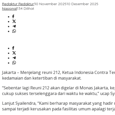
Redaktur Redaktur
30 November 2025
10 Desember 2025
Nasional
134 Dilihat
Jakarta – Menjelang reuni 212, Ketua Indonesia Contra 
kedamaian dan ketertiban di masyarakat.
“Sebentar lagi Reuni 212 akan digelar di Monas Jakarta, k
cukup sukses terselenggara dari waktu ke waktu,” ucap Sya
Lanjut Syailendra, “Kami berharap masyarakat yang hadir
sampai terjadi kerusakan pada fasilitas umum apalagi terja