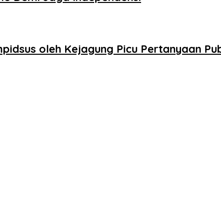
idsus oleh Kejagung Picu Pertanyaan Pub