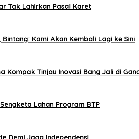
ar Tak Lahirkan Pasal Karet
 Bintang: Kami Akan Kembali Lagi ke Sini
ma Kompak Tinjau Inovasi Bang Jali di Gan
 Sengketa Lahan Program BTP
rie Demi Jaga Independensi