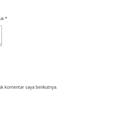
dai
*
uk komentar saya berikutnya.