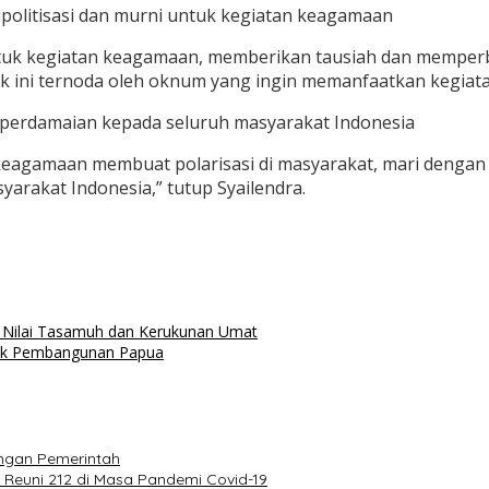
ipolitisasi dan murni untuk kegiatan keagamaan
uk kegiatan keagamaan, memberikan tausiah dan memperbaik
k ini ternoda oleh oknum yang ingin memanfaatkan kegiatan
 perdamaian kepada seluruh masyarakat Indonesia
keagamaan membuat polarisasi di masyarakat, mari dengan a
rakat Indonesia,” tutup Syailendra.
 Nilai Tasamuh dan Kerukunan Umat
tuk Pembangunan Papua
engan Pemerintah
 Reuni 212 di Masa Pandemi Covid-19