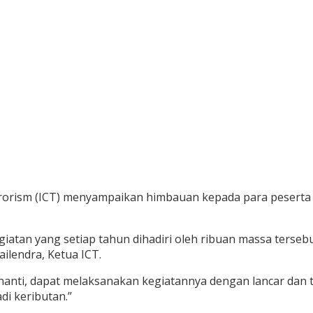
Terorism (ICT) menyampaikan himbauan kepada para peserta
egiatan yang setiap tahun dihadiri oleh ribuan massa terse
ilendra, Ketua ICT.
 nanti, dapat melaksanakan kegiatannya dengan lancar dan 
di keributan.”