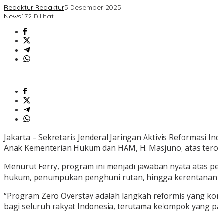
Redaktur Redaktur
5 Desember 2025
News
172 Dilihat
Jakarta – Sekretaris Jenderal Jaringan Aktivis Reformasi 
Anak Kementerian Hukum dan HAM, H. Masjuno, atas terob
Menurut Ferry, program ini menjadi jawaban nyata atas p
hukum, penumpukan penghuni rutan, hingga kerentanan 
“Program Zero Overstay adalah langkah reformis yang ko
bagi seluruh rakyat Indonesia, terutama kelompok yang pal