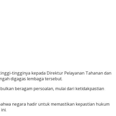
 setinggi-tingginya kepada Direktur Pelayanan Tahanan dan
ngah digagas lembaga tersebut.
bulkan beragam persoalan, mulai dari ketidakpastian
a bahwa negara hadir untuk memastikan kepastian hukum
ini.