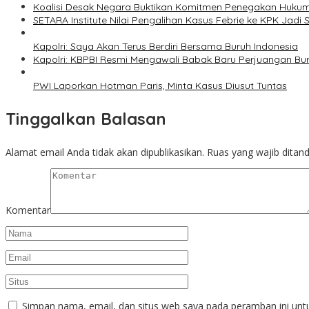
Koalisi Desak Negara Buktikan Komitmen Penegakan Hukum
SETARA Institute Nilai Pengalihan Kasus Febrie ke KPK Jadi S
Kapolri: Saya Akan Terus Berdiri Bersama Buruh Indonesia
Kapolri: KBPBI Resmi Mengawali Babak Baru Perjuangan Bur
PWI Laporkan Hotman Paris, Minta Kasus Diusut Tuntas
Tinggalkan Balasan
Alamat email Anda tidak akan dipublikasikan.
Ruas yang wajib ditan
Komentar
Simpan nama, email, dan situs web saya pada peramban ini unt