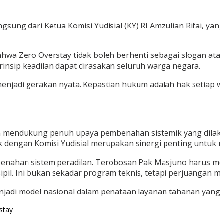
gsung dari Ketua Komisi Yudisial (KY) RI Amzulian Rifai, 
hwa Zero Overstay tidak boleh berhenti sebagai slogan at
insip keadilan dapat dirasakan seluruh warga negara.
s menjadi gerakan nyata. Kepastian hukum adalah hak seti
pan mendukung penuh upaya pembenahan sistemik yang dilak
k dengan Komisi Yudisial merupakan sinergi penting untuk
benahan sistem peradilan. Terobosan Pak Masjuno harus me
il. Ini bukan sekadar program teknis, tetapi perjuangan 
jadi model nasional dalam penataan layanan tahanan yang 
stay