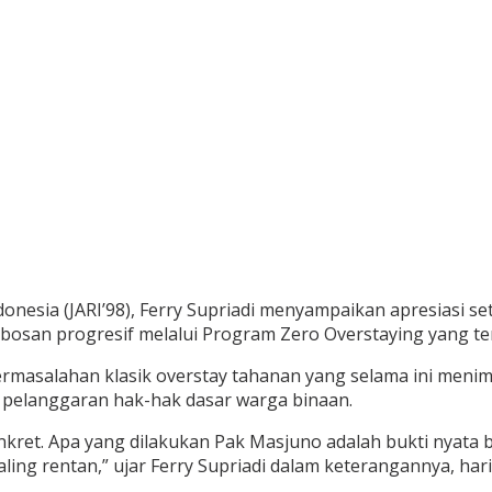
Indonesia (JARI’98), Ferry Supriadi menyampaikan apresiasi
osan progresif melalui Program Zero Overstaying yang te
ermasalahan klasik overstay tahanan yang selama ini menim
pelanggaran hak-hak dasar warga binaan.
nkret. Apa yang dilakukan Pak Masjuno adalah bukti nyat
ing rentan,” ujar Ferry Supriadi dalam keterangannya, hari 