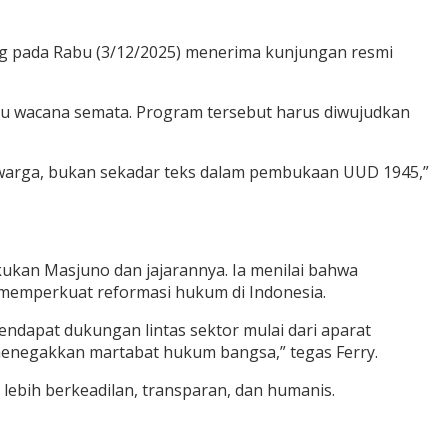
yang pada Rabu (3/12/2025) menerima kunjungan resmi
au wacana semata. Program tersebut harus diwujudkan
ap warga, bukan sekadar teks dalam pembukaan UUD 1945,”
ukan Masjuno dan jajarannya. Ia menilai bahwa
 memperkuat reformasi hukum di Indonesia.
ndapat dukungan lintas sektor mulai dari aparat
menegakkan martabat hukum bangsa,” tegas Ferry.
lebih berkeadilan, transparan, dan humanis.