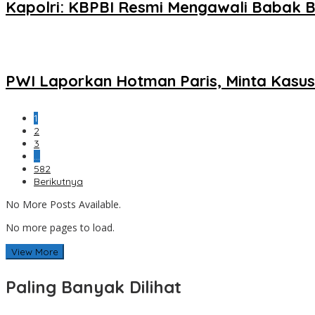
Kapolri: KBPBI Resmi Mengawali Babak B
PWI Laporkan Hotman Paris, Minta Kasus 
1
2
3
…
582
Berikutnya
No More Posts Available.
No more pages to load.
View More
Paling Banyak Dilihat