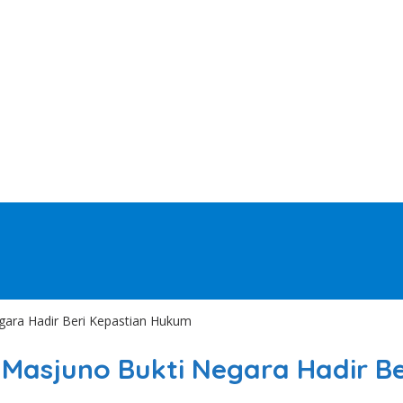
egara Hadir Beri Kepastian Hukum
y Masjuno Bukti Negara Hadir B