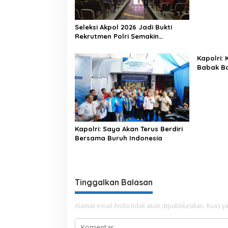
Seleksi Akpol 2026 Jadi Bukti
Rekrutmen Polri Semakin
Profesional
Kapolri:
Babak Ba
Indonesi
Kapolri: Saya Akan Terus Berdiri
Bersama Buruh Indonesia
Tinggalkan Balasan
Alamat email Anda tidak akan dipublikasikan.
Ruas ya