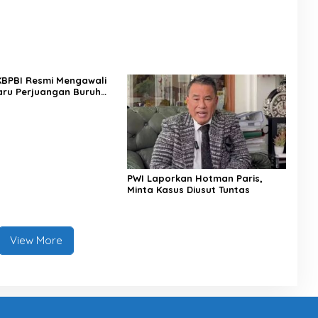
 KBPBI Resmi Mengawali
ru Perjuangan Buruh
a
PWI Laporkan Hotman Paris,
Minta Kasus Diusut Tuntas
View More