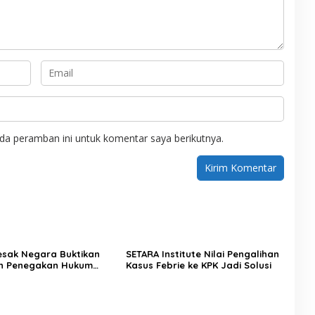
da peramban ini untuk komentar saya berikutnya.
Desak Negara Buktikan
SETARA Institute Nilai Pengalihan
n Penegakan Hukum
Kasus Febrie ke KPK Jadi Solusi
sus Sutrimo