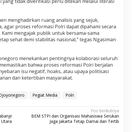
ang tidak diverifikasi perlu ditekan melalui literasi
en menghadirkan ruang analisis yang sejuk,
a, agar proses reformasi Polri dapat dipahami secara
. Kami mengajak publik untuk bersama-sama
tap sehat demi stabilitas nasional,” tegas Ngasiman
joyonegoro menekankan pentingnya kolaborasi seluruh
emastikan bahwa proses reformasi Polri berjalan
yebaran isu negatif, hoaks, atau upaya politisasi
nan dan ketertiban masyarakat.
Djoyonegoro
Pegiat Media
Polri
Pos berikutnya
banjir
BEM STPI dan Organisasi Mahasiswa Serukan
 Utara
Jaga Jakarta Tetap Damai dan Tertib