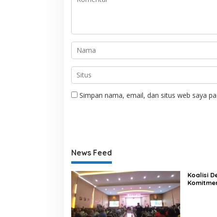
Simpan nama, email, dan situs web saya pa
News Feed
Koalisi 
Komitme
Lewat Ka