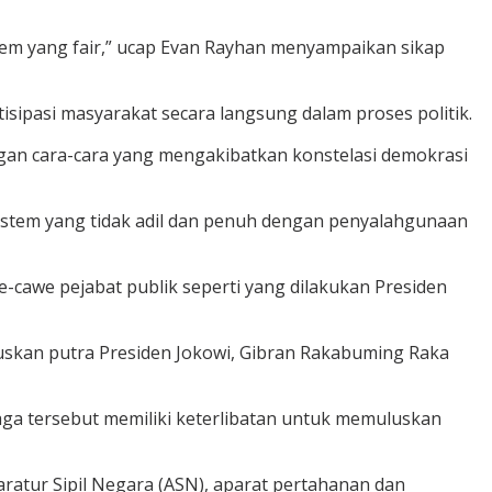
tem yang fair,” ucap Evan Rayhan menyampaikan sikap
isipasi masyarakat secara langsung dalam proses politik.
ngan cara-cara yang mengakibatkan konstelasi demokrasi
sistem yang tidak adil dan penuh dengan penyalahgunaan
-cawe pejabat publik seperti yang dilakukan Presiden
kan putra Presiden Jokowi, Gibran Rakabuming Raka
aga tersebut memiliki keterlibatan untuk memuluskan
Aparatur Sipil Negara (ASN), aparat pertahanan dan