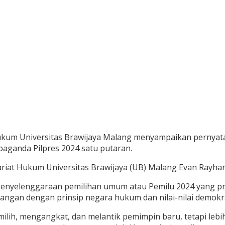
ukum Universitas Brawijaya Malang menyampaikan pernyat
ganda Pilpres 2024 satu putaran.
at Hukum Universitas Brawijaya (UB) Malang Evan Rayhan di
nyelenggaraan pemilihan umum atau Pemilu 2024 yang pro
ngan dengan prinsip negara hukum dan nilai-nilai demokra
ilih, mengangkat, dan melantik pemimpin baru, tetapi lebi