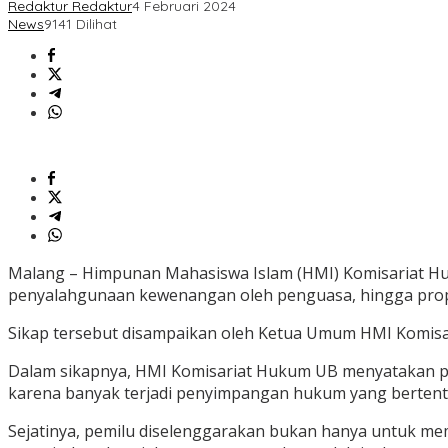
Redaktur Redaktur
4 Februari 2024
News
9141 Dilihat
Malang – Himpunan Mahasiswa Islam (HMI) Komisariat H
penyalahgunaan kewenangan oleh penguasa, hingga propa
Sikap tersebut disampaikan oleh Ketua Umum HMI Komisari
Dalam sikapnya, HMI Komisariat Hukum UB menyatakan pe
karena banyak terjadi penyimpangan hukum yang bertenta
Sejatinya, pemilu diselenggarakan bukan hanya untuk mem