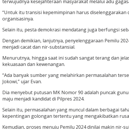
terwujudnya kesejahteraan masyarakat melalui adu gaga
“Untuk itu transisi kepemimpinan harus diselenggarakan 
organisasinya.
Selain itu, pesta demokrasi mendatang juga berfungsi seb
Dengan demikian, lanjutnya, penyelenggaraan Pemilu 2024
menjadi cacat dan nir-substansial.
Menurutnya, hingga saat ini sudah sangat terang dan je
kekuasaan dan kewenangan.
“Ada banyak sumber yang melahirkan permasalahan tersebu
Jokowi,” ujar Evan.
Dia menyebut putusan MK Nomor 90 adalah puncak gunun
maju menjadi kandidat di Pilpres 2024.
Selain itu, permasalahan yang muncul dalam berbagai tah
kepentingan golongan tertentu yang mengakibatkan rusak
Kemudian, proses menuju Pemilu 2024 dinilai makin nir-subs