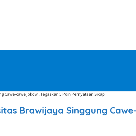
ng Cawe-cawe Jokowi, Tegaskan 5 Poin Pernyataan Sikap
itas Brawijaya Singgung Cawe-