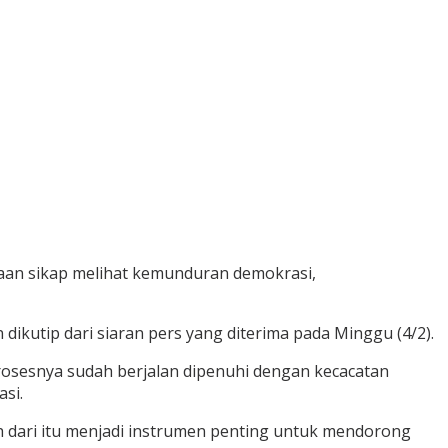
aan sikap melihat kemunduran demokrasi,
kutip dari siaran pers yang diterima pada Minggu (4/2).
sesnya sudah berjalan dipenuhi dengan kecacatan
si.
h dari itu menjadi instrumen penting untuk mendorong