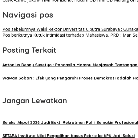
Navigasi pos
Pos sebelumnya
Wakil Rektor Universitas Ciputra Surabaya : Guna
Pos berikutnya
Kutuk Intimidasi terhadap Mahasiswa, PRD : Mari Se
Posting Terkait
Antonius Benny Susetyo : Pancasila Mampu Menjawab Tantangan
Wawan Sobari : Efek yang Pengaruhi Proses Demokrasi adalah H
Jangan Lewatkan
Seleksi Akpol 2026 Jadi Bukti Rekrutmen Polri Semakin Profesiona
SETARA Institute Nilai Pengalihan Kasus Febrie ke KPK Jadi Solusi