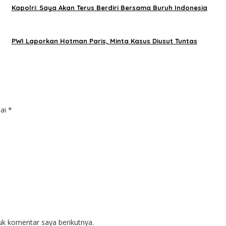
Kapolri: Saya Akan Terus Berdiri Bersama Buruh Indonesia
PWI Laporkan Hotman Paris, Minta Kasus Diusut Tuntas
dai
*
uk komentar saya berikutnya.