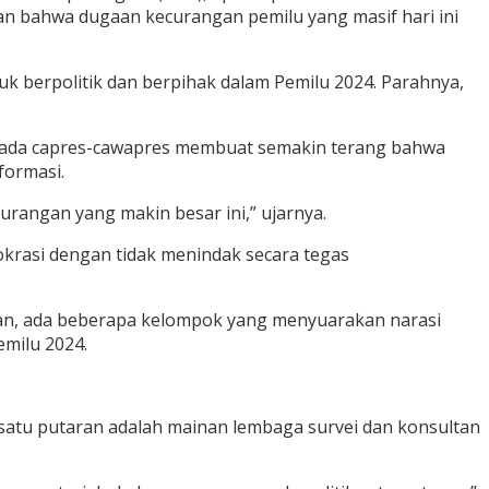
an bahwa dugaan kecurangan pemilu yang masif hari ini
k berpolitik dan berpihak dalam Pemilu 2024. Parahnya,
kepada capres-cawapres membuat semakin terang bahwa
formasi.
urangan yang makin besar ini,” ujarnya.
krasi dengan tidak menindak secara tegas
nkan, ada beberapa kelompok yang menyuarakan narasi
emilu 2024.
satu putaran adalah mainan lembaga survei dan konsultan