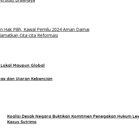
kan Hak Pilih, Kawal Pemilu 2024 Aman Damai
lamatkan Cita-cita Reformasi
 Lokal Maupun Global
oax dan Ujaran Kebencian
Koalisi Desak Negara Buktikan Komitmen Penegakan Hukum Le
Kasus Sutrimo
l