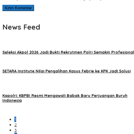
News Feed
Seleksi Akpol 2026 Jadi Bukti Rekrutmen Polri Semakin Profesiona
SETARA Institute Nilai Pengalihan Kasus Febrie ke KPK Jadi Solusi
Kapolri: KBPBI Resmi Mengawali Babak Baru Perjuangan Buruh
Indonesia
1
2
3