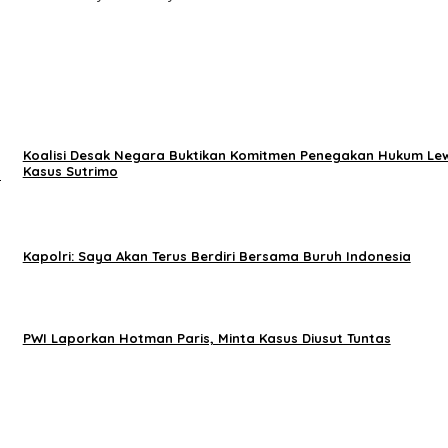
Koalisi Desak Negara Buktikan Komitmen Penegakan Hukum Le
Kasus Sutrimo
l
Kapolri: Saya Akan Terus Berdiri Bersama Buruh Indonesia
PWI Laporkan Hotman Paris, Minta Kasus Diusut Tuntas