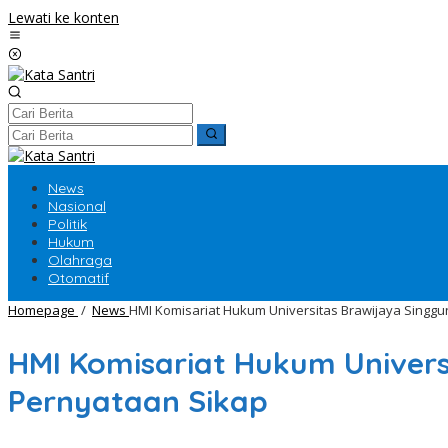
Lewati ke konten
News
Nasional
Politik
Hukum
Olahraga
Otomatif
Homepage
/
News
HMI Komisariat Hukum Universitas Brawijaya Singgu
HMI Komisariat Hukum Univers
Pernyataan Sikap