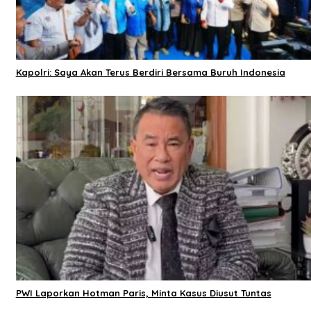
Kapolri: Saya Akan Terus Berdiri Bersama Buruh Indonesia
PWI Laporkan Hotman Paris, Minta Kasus Diusut Tuntas