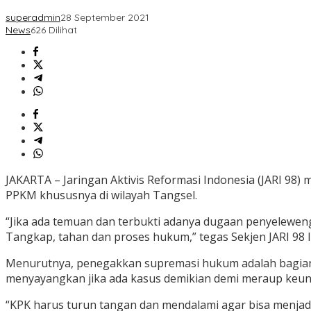
superadmin
28 September 2021
News
626 Dilihat
JAKARTA – Jaringan Aktivis Reformasi Indonesia (JARI 
PPKM khususnya di wilayah Tangsel.
“Jika ada temuan dan terbukti adanya dugaan penyelewenga
Tangkap, tahan dan proses hukum,” tegas Sekjen JARI 98 Ir.
Menurutnya, penegakkan supremasi hukum adalah bagian d
menyayangkan jika ada kasus demikian demi meraup keunt
“KPK harus turun tangan dan mendalami agar bisa menj