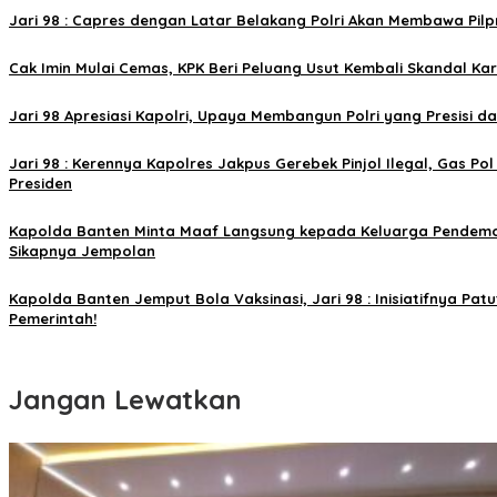
Jari 98 : Capres dengan Latar Belakang Polri Akan Membawa Pilpr
Cak Imin Mulai Cemas, KPK Beri Peluang Usut Kembali Skandal Ka
Jari 98 Apresiasi Kapolri, Upaya Membangun Polri yang Presisi da
Jari 98 : Kerennya Kapolres Jakpus Gerebek Pinjol Ilegal, Gas Po
Presiden
Kapolda Banten Minta Maaf Langsung kepada Keluarga Pendemo,
Sikapnya Jempolan
Kapolda Banten Jemput Bola Vaksinasi, Jari 98 : Inisiatifnya Pat
Pemerintah!
Jangan Lewatkan