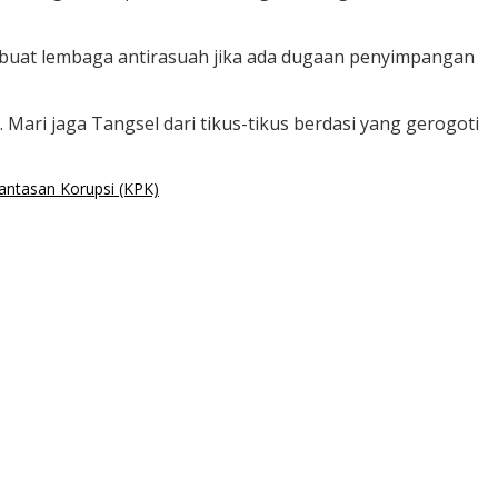
ibuat lembaga antirasuah jika ada dugaan penyimpangan
ari jaga Tangsel dari tikus-tikus berdasi yang gerogoti
ntasan Korupsi (KPK)