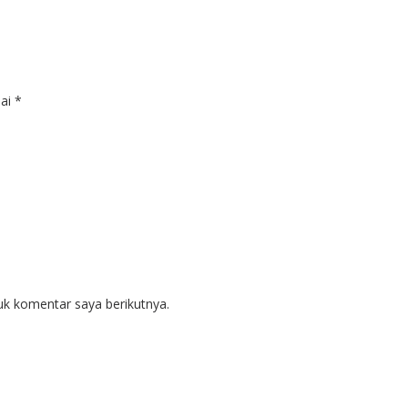
dai
*
uk komentar saya berikutnya.