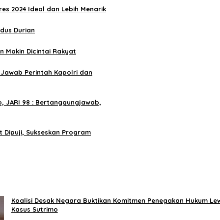
es 2024 Ideal dan Lebih Menarik
rdus Durian
n Makin Dicintai Rakyat
l Jawab Perintah Kapolri dan
 JARI 98 : Bertanggungjawab,
ut Dipuji, Sukseskan Program
Koalisi Desak Negara Buktikan Komitmen Penegakan Hukum Le
Kasus Sutrimo