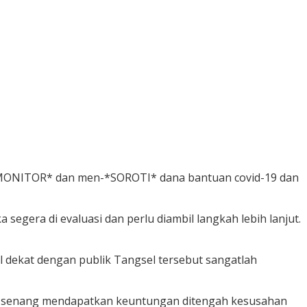
e-*MONITOR* dan men-*SOROTI* dana bantuan covid-19 dan
gera di evaluasi dan perlu diambil langkah lebih lanjut.
 dekat dengan publik Tangsel tersebut sangatlah
ng-senang mendapatkan keuntungan ditengah kesusahan