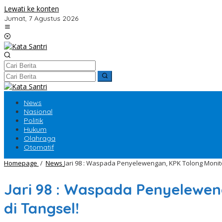
Lewati ke konten
Jumat, 7 Agustus 2026
News
Nasional
Politik
Hukum
Olahraga
Otomatif
Homepage
/
News
Jari 98 : Waspada Penyelewengan, KPK Tolong Monito
Jari 98 : Waspada Penyelewen
di Tangsel!