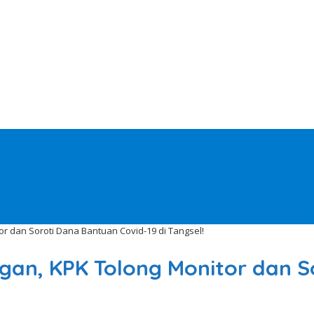
r dan Soroti Dana Bantuan Covid-19 di Tangsel!
gan, KPK Tolong Monitor dan S