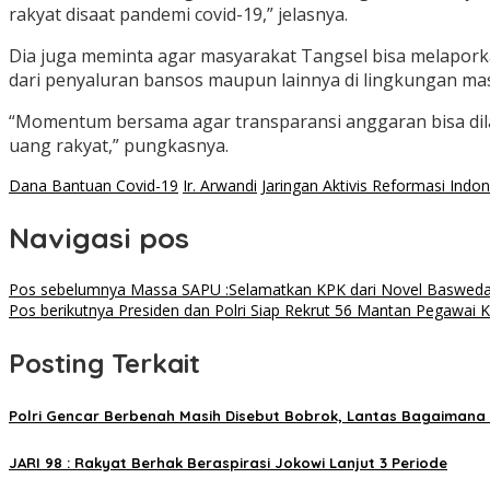
rakyat disaat pandemi covid-19,” jelasnya.
Dia juga meminta agar masyarakat Tangsel bisa melapork
dari penyaluran bansos maupun lainnya di lingkungan ma
“Momentum bersama agar transparansi anggaran bisa dilaku
uang rakyat,” pungkasnya.
Dana Bantuan Covid-19
Ir. Arwandi
Jaringan Aktivis Reformasi Indon
Navigasi pos
Pos sebelumnya
Massa SAPU :Selamatkan KPK dari Novel Baswedan
Pos berikutnya
Presiden dan Polri Siap Rekrut 56 Mantan Pegawai 
Posting Terkait
Polri Gencar Berbenah Masih Disebut Bobrok, Lantas Bagaimana 
JARI 98 : Rakyat Berhak Beraspirasi Jokowi Lanjut 3 Periode