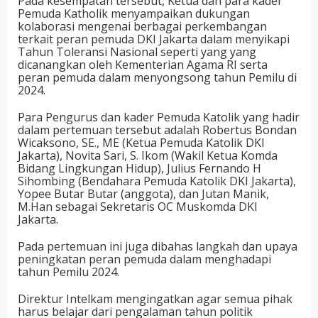
Pada kesempatan tersebut, Ketua dan para kader
Pemuda Katholik menyampaikan dukungan
kolaborasi mengenai berbagai perkembangan
terkait peran pemuda DKI Jakarta dalam menyikapi
Tahun Toleransi Nasional seperti yang yang
dicanangkan oleh Kementerian Agama RI serta
peran pemuda dalam menyongsong tahun Pemilu di
2024.
Para Pengurus dan kader Pemuda Katolik yang hadir
dalam pertemuan tersebut adalah Robertus Bondan
Wicaksono, SE., ME (Ketua Pemuda Katolik DKI
Jakarta), Novita Sari, S. Ikom (Wakil Ketua Komda
Bidang Lingkungan Hidup), Julius Fernando H
Sihombing (Bendahara Pemuda Katolik DKI Jakarta),
Yopee Butar Butar (anggota), dan Jutan Manik,
M.Han sebagai Sekretaris OC Muskomda DKI
Jakarta.
Pada pertemuan ini juga dibahas langkah dan upaya
peningkatan peran pemuda dalam menghadapi
tahun Pemilu 2024.
Direktur Intelkam mengingatkan agar semua pihak
harus belajar dari pengalaman tahun politik