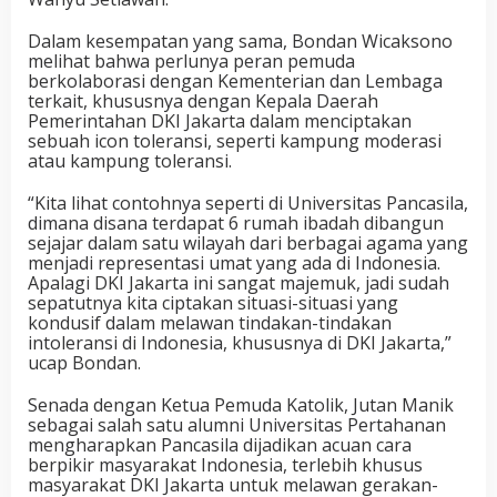
Dalam kesempatan yang sama, Bondan Wicaksono
melihat bahwa perlunya peran pemuda
berkolaborasi dengan Kementerian dan Lembaga
terkait, khususnya dengan Kepala Daerah
Pemerintahan DKI Jakarta dalam menciptakan
sebuah icon toleransi, seperti kampung moderasi
atau kampung toleransi.
“Kita lihat contohnya seperti di Universitas Pancasila,
dimana disana terdapat 6 rumah ibadah dibangun
sejajar dalam satu wilayah dari berbagai agama yang
menjadi representasi umat yang ada di Indonesia.
Apalagi DKI Jakarta ini sangat majemuk, jadi sudah
sepatutnya kita ciptakan situasi-situasi yang
kondusif dalam melawan tindakan-tindakan
intoleransi di Indonesia, khususnya di DKI Jakarta,”
ucap Bondan.
Senada dengan Ketua Pemuda Katolik, Jutan Manik
sebagai salah satu alumni Universitas Pertahanan
mengharapkan Pancasila dijadikan acuan cara
berpikir masyarakat Indonesia, terlebih khusus
masyarakat DKI Jakarta untuk melawan gerakan-