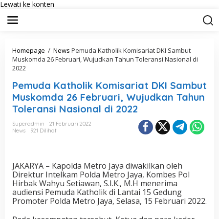
Lewati ke konten
Homepage
/
News
Pemuda Katholik Komisariat DKI Sambut
Muskomda 26 Februari, Wujudkan Tahun Toleransi Nasional di
2022
Pemuda Katholik Komisariat DKI Sambut
Muskomda 26 Februari, Wujudkan Tahun
Toleransi Nasional di 2022
Superadmin
21 Februari 2022
News
921 Dilihat
JAKARYA – Kapolda Metro Jaya diwakilkan oleh
Direktur Intelkam Polda Metro Jaya, Kombes Pol
Hirbak Wahyu Setiawan, S.I.K., M.H menerima
audiensi Pemuda Katholik di Lantai 15 Gedung
Promoter Polda Metro Jaya, Selasa, 15 Februari 2022.