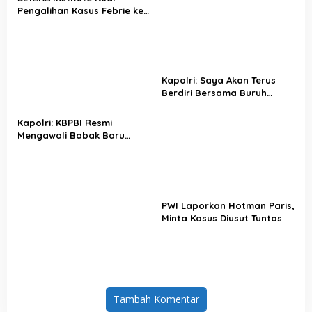
Pengalihan Kasus Febrie ke
KPK Jadi Solusi
Kapolri: Saya Akan Terus
Berdiri Bersama Buruh
Indonesia
Kapolri: KBPBI Resmi
Mengawali Babak Baru
Perjuangan Buruh Indonesia
PWI Laporkan Hotman Paris,
Minta Kasus Diusut Tuntas
Tambah Komentar