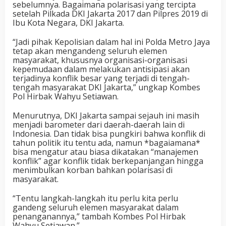
sebelumnya. Bagaimana polarisasi yang tercipta
setelah Pilkada DKI Jakarta 2017 dan Pilpres 2019 di
Ibu Kota Negara, DKI Jakarta.
“Jadi pihak Kepolisian dalam hal ini Polda Metro Jaya
tetap akan mengandeng seluruh elemen
masyarakat, khususnya organisasi-organisasi
kepemudaan dalam melakukan antisipasi akan
terjadinya konflik besar yang terjadi di tengah-
tengah masyarakat DKI Jakarta,” ungkap Kombes
Pol Hirbak Wahyu Setiawan.
Menurutnya, DKI Jakarta sampai sejauh ini masih
menjadi barometer dari daerah-daerah lain di
Indonesia. Dan tidak bisa pungkiri bahwa konflik di
tahun politik itu tentu ada, namun *bagaiamana*
bisa mengatur atau biasa dikatakan “manajemen
konflik” agar konflik tidak berkepanjangan hingga
menimbulkan korban bahkan polarisasi di
masyarakat.
“Tentu langkah-langkah itu perlu kita perlu
gandeng seluruh elemen masyarakat dalam
penanganannya,” tambah Kombes Pol Hirbak
Wahyu Setiawan.”