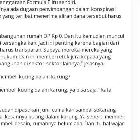
ggaraan Formula E itu sendiri.
isalnya ada dugaan penyimpangan dalam konspirasi
ang terlibat menerima aliran dana tersebut harus
embangunan rumah DP Rp 0. Dan itu kemudian muncul
 tersangka kan. Jadi ini penting karena bagian dari
g harus transparan. Supaya mereka-mereka yang
 hukum. Dan ini memberi efek jera kepada yang
angunan di sektor-sektor lainnya,” jelasnya.
 membeli kucing dalam karung?
mbeli kucing dalam karung, ya bisa saja,” kata
udah dipastikan Juni, cuma kan sampai sekarang
ya. kesannya kucing dalam karung. Ya seperti membeli
beli desain, rumahnya belum ada. Dan itu hal wajar