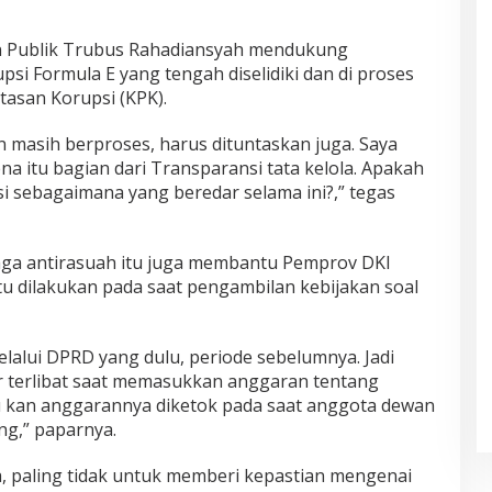
n Publik Trubus Rahadiansyah mendukung
i Formula E yang tengah diselidiki dan di proses
tasan Korupsi (KPK).
n masih berproses, harus dituntaskan juga. Saya
a itu bagian dari Transparansi tata kelola. Apakah
i sebagaimana yang beredar selama ini?,” tegas
aga antirasuah itu juga membantu Pemprov DKI
tu dilakukan pada saat pengambilan kebijakan soal
lalui DPRD yang dulu, periode sebelumnya. Jadi
r terlibat saat memasukkan anggaran tentang
tu kan anggarannya diketok pada saat anggota dewan
ng,” paparnya.
a, paling tidak untuk memberi kepastian mengenai