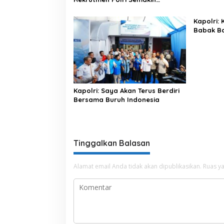
Profesional
Kapolri:
Babak Ba
Indonesi
Kapolri: Saya Akan Terus Berdiri
Bersama Buruh Indonesia
Tinggalkan Balasan
Alamat email Anda tidak akan dipublikasikan.
Ruas ya