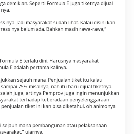
uga demikian. Seperti Formula E juga tiketnya dijual
 nya.
s nya. Jadi masyarakat sudah lihat. Kalau disini kan
gress nya belum ada. Bahkan masih rawa-rawa,”
 Formula E terlalu dini. Harusnya masyarakat
mula E adalah pertama kalinya.
jukkan sejauh mana. Penjualan tiket itu kalau
mpai 75% misalnya, nah itu baru dijual tiketnya.
 salah juga, artinya Pemprov juga ingin menunjukkan
syarakat terhadap keberadaan penyelenggaraan
i penjualan tiket ini kan bisa diketahui, oh animonya
si sejauh mana pembangunan atau pelaksanaan
syarakat,” ujarnya.