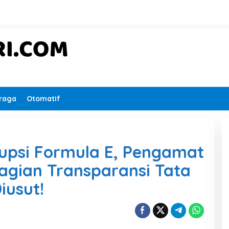
raga
Otomatif
upsi Formula E, Pengamat
Bagian Transparansi Tata
iusut!