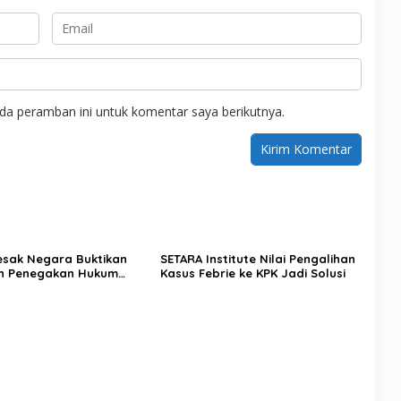
da peramban ini untuk komentar saya berikutnya.
Desak Negara Buktikan
SETARA Institute Nilai Pengalihan
n Penegakan Hukum
Kasus Febrie ke KPK Jadi Solusi
sus Sutrimo