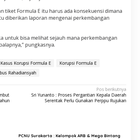
lan tiket Formula E itu harus ada konsekuensi dimana
tu diberikan laporan mengenai perkembangan
ka untuk bisa melihat sejauh mana perkembangan
balapnya,” pungkasnya.
Kasus Korupsi Formula E
Korupsi Formula E
bus Rahadiansyah
Pos berikutnya
ambut
Sri Yunanto : Proses Pergantian Kepala Daerah
Tahun
Serentak Perlu Gunakan Perppu Rujukan
PCNU Surakarta : Kelompok ARB & Mega Bintang