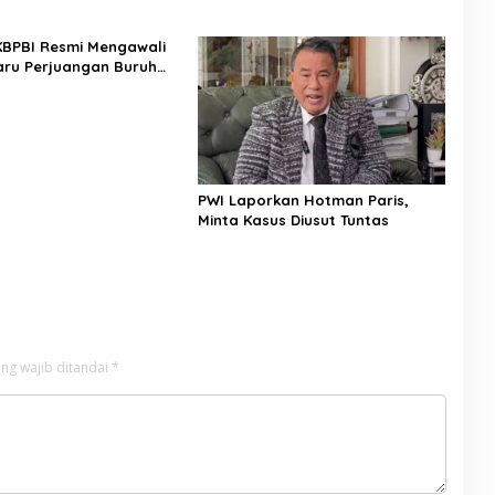
 KBPBI Resmi Mengawali
ru Perjuangan Buruh
a
PWI Laporkan Hotman Paris,
Minta Kasus Diusut Tuntas
ng wajib ditandai
*