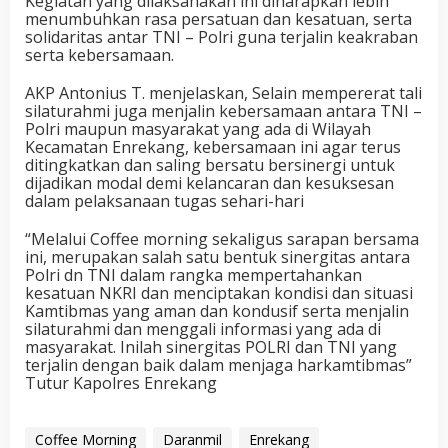
Kegiatan yang dilaksanakan ini diharapkan lebih
menumbuhkan rasa persatuan dan kesatuan, serta
solidaritas antar TNI – Polri guna terjalin keakraban
serta kebersamaan.
AKP Antonius T. menjelaskan, Selain mempererat tali
silaturahmi juga menjalin kebersamaan antara TNI –
Polri maupun masyarakat yang ada di Wilayah
Kecamatan Enrekang, kebersamaan ini agar terus
ditingkatkan dan saling bersatu bersinergi untuk
dijadikan modal demi kelancaran dan kesuksesan
dalam pelaksanaan tugas sehari-hari
“Melalui Coffee morning sekaligus sarapan bersama
ini, merupakan salah satu bentuk sinergitas antara
Polri dn TNI dalam rangka mempertahankan
kesatuan NKRI dan menciptakan kondisi dan situasi
Kamtibmas yang aman dan kondusif serta menjalin
silaturahmi dan menggali informasi yang ada di
masyarakat. Inilah sinergitas POLRI dan TNI yang
terjalin dengan baik dalam menjaga harkamtibmas”
Tutur Kapolres Enrekang
Coffee Morning
Daranmil
Enrekang