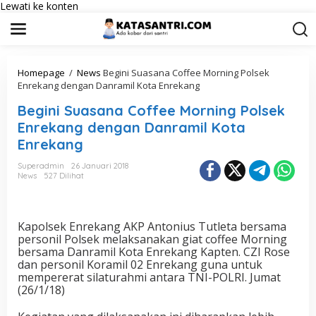
Lewati ke konten
Homepage
/
News
Begini Suasana Coffee Morning Polsek
Enrekang dengan Danramil Kota Enrekang
Begini Suasana Coffee Morning Polsek
Enrekang dengan Danramil Kota
Enrekang
Superadmin
26 Januari 2018
News
527 Dilihat
Kapolsek Enrekang AKP Antonius Tutleta bersama
personil Polsek melaksanakan giat coffee Morning
bersama Danramil Kota Enrekang Kapten. CZI Rose
dan personil Koramil 02 Enrekang guna untuk
mempererat silaturahmi antara TNI-POLRI. Jumat
(26/1/18)