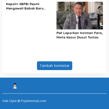
Kapolri: KBPBI Resmi
Mengawali Babak Baru
Perjuangan Buruh Indonesia
PWI Laporkan Hotman Paris,
Minta Kasus Diusut Tuntas
Tambah Komentar
Hak Cipta @ Pojokmonas.com