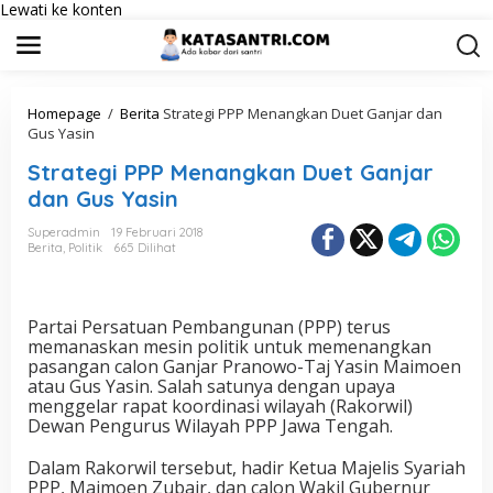
Lewati ke konten
Homepage
/
Berita
Strategi PPP Menangkan Duet Ganjar dan
Gus Yasin
Strategi PPP Menangkan Duet Ganjar
dan Gus Yasin
Superadmin
19 Februari 2018
Berita
,
Politik
665 Dilihat
Partai Persatuan Pembangunan (PPP) terus
memanaskan mesin politik untuk memenangkan
pasangan calon Ganjar Pranowo-Taj Yasin Maimoen
atau Gus Yasin. Salah satunya dengan upaya
menggelar rapat koordinasi wilayah (Rakorwil)
Dewan Pengurus Wilayah PPP Jawa Tengah.
Dalam Rakorwil tersebut, hadir Ketua Majelis Syariah
PPP, Maimoen Zubair, dan calon Wakil Gubernur