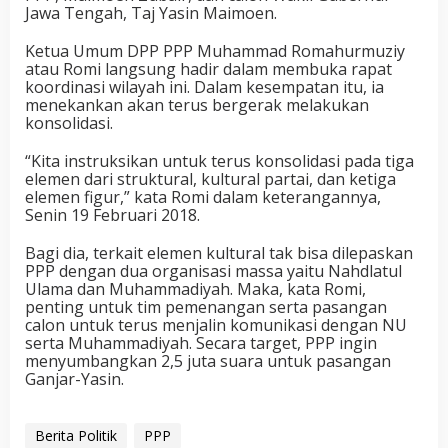
Jawa Tengah, Taj Yasin Maimoen.
Ketua Umum DPP PPP Muhammad Romahurmuziy
atau Romi langsung hadir dalam membuka rapat
koordinasi wilayah ini. Dalam kesempatan itu, ia
menekankan akan terus bergerak melakukan
konsolidasi.
“Kita instruksikan untuk terus konsolidasi pada tiga
elemen dari struktural, kultural partai, dan ketiga
elemen figur,” kata Romi dalam keterangannya,
Senin 19 Februari 2018.
Bagi dia, terkait elemen kultural tak bisa dilepaskan
PPP dengan dua organisasi massa yaitu Nahdlatul
Ulama dan Muhammadiyah. Maka, kata Romi,
penting untuk tim pemenangan serta pasangan
calon untuk terus menjalin komunikasi dengan NU
serta Muhammadiyah. Secara target, PPP ingin
menyumbangkan 2,5 juta suara untuk pasangan
Ganjar-Yasin.
Berita Politik
PPP