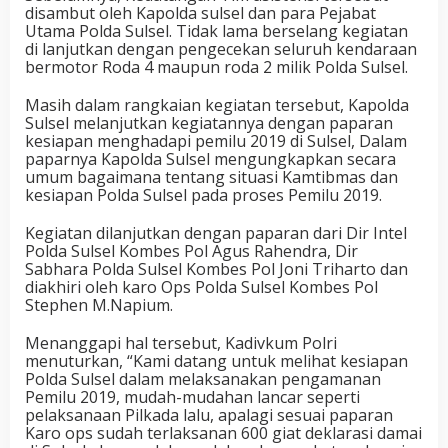
disambut oleh Kapolda sulsel dan para Pejabat
Utama Polda Sulsel. Tidak lama berselang kegiatan
di lanjutkan dengan pengecekan seluruh kendaraan
bermotor Roda 4 maupun roda 2 milik Polda Sulsel.
Masih dalam rangkaian kegiatan tersebut, Kapolda
Sulsel melanjutkan kegiatannya dengan paparan
kesiapan menghadapi pemilu 2019 di Sulsel, Dalam
paparnya Kapolda Sulsel mengungkapkan secara
umum bagaimana tentang situasi Kamtibmas dan
kesiapan Polda Sulsel pada proses Pemilu 2019.
Kegiatan dilanjutkan dengan paparan dari Dir Intel
Polda Sulsel Kombes Pol Agus Rahendra, Dir
Sabhara Polda Sulsel Kombes Pol Joni Triharto dan
diakhiri oleh karo Ops Polda Sulsel Kombes Pol
Stephen M.Napium.
Menanggapi hal tersebut, Kadivkum Polri
menuturkan, “Kami datang untuk melihat kesiapan
Polda Sulsel dalam melaksanakan pengamanan
Pemilu 2019, mudah-mudahan lancar seperti
pelaksanaan Pilkada lalu, apalagi sesuai paparan
Karo ops sudah terlaksanan 600 giat deklarasi damai