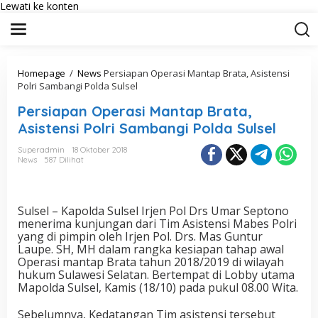
Lewati ke konten
Homepage
/
News
Persiapan Operasi Mantap Brata, Asistensi
Polri Sambangi Polda Sulsel
Persiapan Operasi Mantap Brata,
Asistensi Polri Sambangi Polda Sulsel
Superadmin
18 Oktober 2018
News
587 Dilihat
Sulsel – Kapolda Sulsel Irjen Pol Drs Umar Septono
menerima kunjungan dari Tim Asistensi Mabes Polri
yang di pimpin oleh Irjen Pol. Drs. Mas Guntur
Laupe. SH, MH dalam rangka kesiapan tahap awal
Operasi mantap Brata tahun 2018/2019 di wilayah
hukum Sulawesi Selatan. Bertempat di Lobby utama
Mapolda Sulsel, Kamis (18/10) pada pukul 08.00 Wita.
Sebelumnya, Kedatangan Tim asistensi tersebut