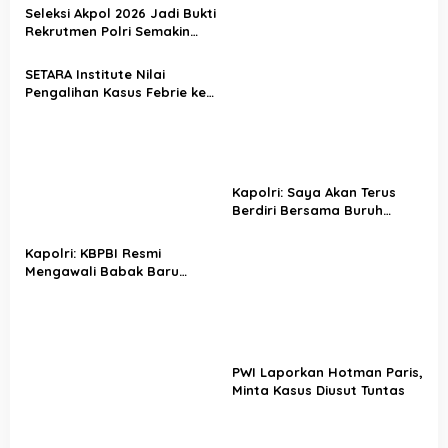
Seleksi Akpol 2026 Jadi Bukti
Rekrutmen Polri Semakin
Profesional
SETARA Institute Nilai
Pengalihan Kasus Febrie ke
KPK Jadi Solusi
Kapolri: Saya Akan Terus
Berdiri Bersama Buruh
Indonesia
Kapolri: KBPBI Resmi
Mengawali Babak Baru
Perjuangan Buruh Indonesia
PWI Laporkan Hotman Paris,
Minta Kasus Diusut Tuntas