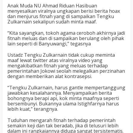
Anak Muda NU Ahmad Riduan Hasibuan
menyesalkan viralnya ungkapan berisi berita hoax
dan menjurus fitnah yang di sampaikan Tengku
Zulkarnain sekalipun sudah minta maaf.
“Kita sayangkan, tokoh agama ceroboh akhirnya jadi
fitnah meluas dan di sampaikan berulang oleh pihak
lain seperti di Banyuwangi,” tegasnya
Ustadz Tengku Zulkarnain tidak cukup meminta
maaf lewat twitter atas viralnya video yang
mengakibatkan fitnah yang meluas terhadap
pemerintahan Jokowi seolah melegalkan perzinahan
dengan memberikan alat kontrasepsi.
“Tengku Zulkarnain, harus gantle mempertanggung
jawabkan kesalahannya. Menyampaikan berita
bohongnya berapi api, kok minta maafnya seperti
bersembunyi. Bukannya ulama Istighfarnya harus
lebih kuat,” terangnya.
Tuduhan mengarah fitnah terhadap pemerintah
semakin keji dan tak beradab, jika di telusuri lebih
dalam ini rangkaiannya diduga sangat tersistematis.