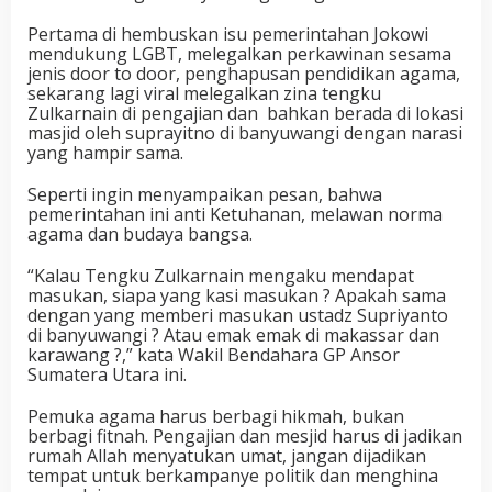
Pertama di hembuskan isu pemerintahan Jokowi
mendukung LGBT, melegalkan perkawinan sesama
jenis door to door, penghapusan pendidikan agama,
sekarang lagi viral melegalkan zina tengku
Zulkarnain di pengajian dan bahkan berada di lokasi
masjid oleh suprayitno di banyuwangi dengan narasi
yang hampir sama.
Seperti ingin menyampaikan pesan, bahwa
pemerintahan ini anti Ketuhanan, melawan norma
agama dan budaya bangsa.
“Kalau Tengku Zulkarnain mengaku mendapat
masukan, siapa yang kasi masukan ? Apakah sama
dengan yang memberi masukan ustadz Supriyanto
di banyuwangi ? Atau emak emak di makassar dan
karawang ?,” kata Wakil Bendahara GP Ansor
Sumatera Utara ini.
Pemuka agama harus berbagi hikmah, bukan
berbagi fitnah. Pengajian dan mesjid harus di jadikan
rumah Allah menyatukan umat, jangan dijadikan
tempat untuk berkampanye politik dan menghina