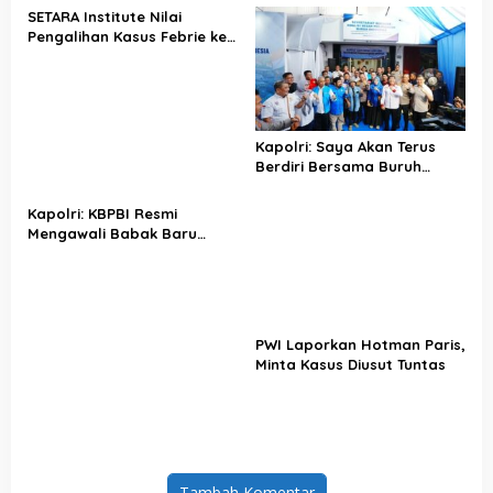
SETARA Institute Nilai
Pengalihan Kasus Febrie ke
KPK Jadi Solusi
Kapolri: Saya Akan Terus
Berdiri Bersama Buruh
Indonesia
Kapolri: KBPBI Resmi
Mengawali Babak Baru
Perjuangan Buruh Indonesia
PWI Laporkan Hotman Paris,
Minta Kasus Diusut Tuntas
Tambah Komentar