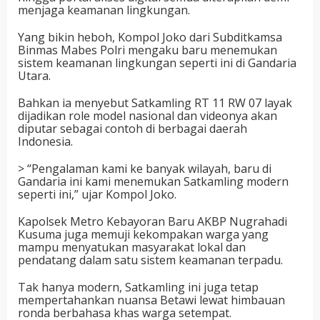
menjaga keamanan lingkungan.
Yang bikin heboh, Kompol Joko dari Subditkamsa
Binmas Mabes Polri mengaku baru menemukan
sistem keamanan lingkungan seperti ini di Gandaria
Utara.
Bahkan ia menyebut Satkamling RT 11 RW 07 layak
dijadikan role model nasional dan videonya akan
diputar sebagai contoh di berbagai daerah
Indonesia.
> “Pengalaman kami ke banyak wilayah, baru di
Gandaria ini kami menemukan Satkamling modern
seperti ini,” ujar Kompol Joko.
Kapolsek Metro Kebayoran Baru AKBP Nugrahadi
Kusuma juga memuji kekompakan warga yang
mampu menyatukan masyarakat lokal dan
pendatang dalam satu sistem keamanan terpadu.
Tak hanya modern, Satkamling ini juga tetap
mempertahankan nuansa Betawi lewat himbauan
ronda berbahasa khas warga setempat.