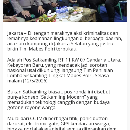
Jakarta – Di tengah maraknya aksi kriminalitas dan
lemahnya keamanan lingkungan di berbagai daerah,
ada satu kampung di Jakarta Selatan yang justru
bikin Tim Mabes Polri terpukau.
Adalah Pos Satkamling RT 11 RW 07 Gandaria Utara,
Kebayoran Baru, yang mendadak jadi sorotan
nasional usai dikunjungi langsung Tim Penilaian
Lomba Siskamling Tingkat Mabes Polri, Selasa
malam (12/5/2026).
Bukan Satkamling biasa… pos ronda ini disebut
punya konsep “Satkamling Modern” yang
memadukan teknologi canggih dengan budaya
gotong royong warga.
Mulai dari CCTV di berbagai titik, panic button
darurat, electronic gate, GPS kendaraan warga,
hingga portal akses digital semua diterapkan demi