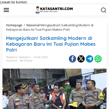
Lewati ke konten
Homepage
/
Nasional
Mengejutkan! Satkamling Modern di
Kebayoran Baru Ini Tuai Pujian Mabes Polri
Mengejutkan! Satkamling Modern di
Kebayoran Baru Ini Tuai Pujian Mabes
Polri
Redaktur Redaktur
14 Mei 2026
Nasional
184 Dilihat